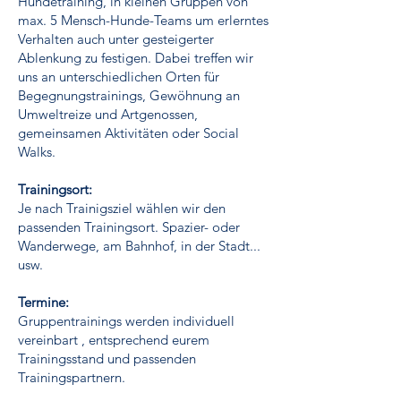
Hundetraining, in kleinen Gruppen von
max. 5 Mensch-Hunde-Teams um erlerntes
Verhalten auch unter gesteigerter
Ablenkung zu festigen. Dabei treffen wir
uns an unterschiedlichen Orten für
Begegnungstrainings, Gewöhnung an
Umweltreize und Artgenossen,
gemeinsamen Aktivitäten oder Social
Walks.
Trainingsort:
Je nach Trainigsziel wählen wir den
passenden Trainingsort.
Spazier- oder
Wanderwege, am Bahnhof, in der Stadt...
usw.
​
Termine:
Gruppentrainings werden individuell
vereinbart , entsprechend eurem
Trainingsstand und passenden
Trainingspartnern.