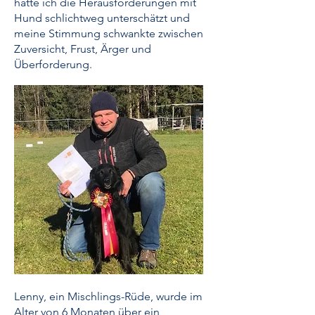
hatte ich die Herausforderungen mit
Hund schlichtweg unterschätzt und
meine Stimmung schwankte zwischen
Zuversicht, Frust, Ärger und
Überforderung.
​Lenny, ein Mischlings-Rüde, wurde im
Alter von 6 Monaten über ein